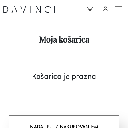
Moja košarica
Košarica je prazna
NADALJUJ Z NAKUPOVANJEM